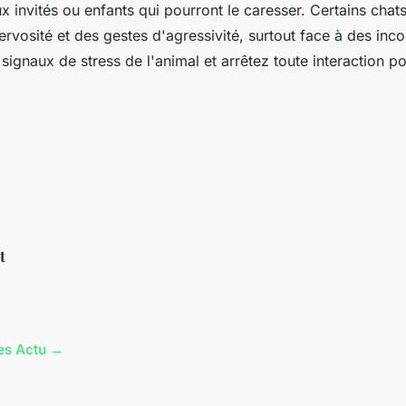
ux invités ou enfants qui pourront le caresser. Certains chat
rvosité et des gestes d'agressivité, surtout face à des inc
s signaux de stress de l'animal et arrêtez toute interaction p
t
les Actu →