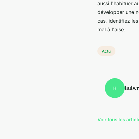
aussi l'habituer a
développer une ne
cas, identifiez le
mal à l'aise.
Actu
huber
H
Voir tous les artic