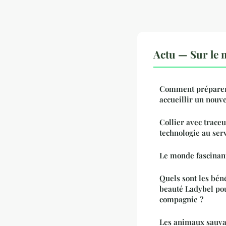
Actu — Sur le 
Comment préparer
accueillir un nouv
Collier avec traceu
technologie au ser
Le monde fascinant
Quels sont les bén
beauté Ladybel po
compagnie ?
Les animaux sauva