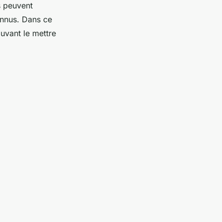
s peuvent
onnus. Dans ce
ouvant le mettre