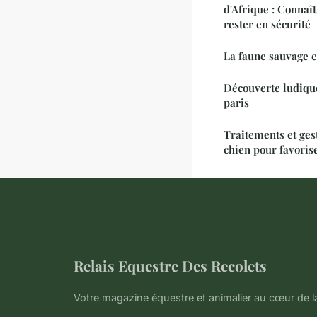
d'Afrique : Connaî
rester en sécurité
La faune sauvage 
Découverte ludique
paris
Traitements et gest
chien pour favoris
Relais Equestre Des Recolets
Votre magazine équestre et animalier au cœur de l