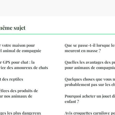
même sujet
 votre maison pour
Que se passe-t-il lorsque l
el animal de compagnie
meurent en masse ?
r GPS pour chat : la
Quelles les avantages des p
vice des amoureux de chats
pour animaux de compagnie
 des reptiles
Quelques choses que vous n
probablement pas sur les c
éfices des produits de
ur nos animaux de
Pourquoi acheter un jouet d
enfant ?
ges les plus dangereux
Avis croquettes carnilove p