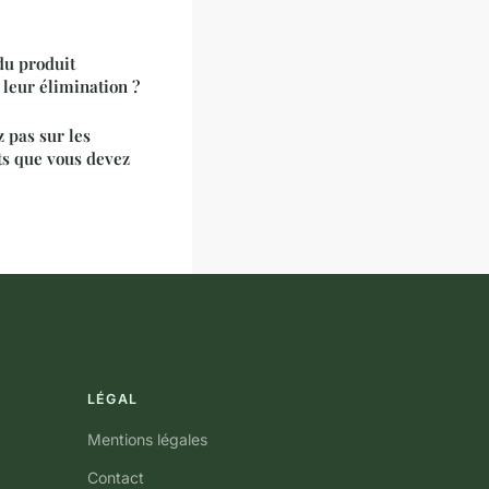
du produit
leur élimination ?
 pas sur les
ts que vous devez
LÉGAL
Mentions légales
Contact