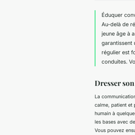
Éduquer conv
Au-delà de ré
jeune âge à 
garantissent 
régulier est 
conduites. Vo
Dresser son 
La communication 
calme, patient et 
humain à quelque 
les bases avec d
Vous pouvez ensui