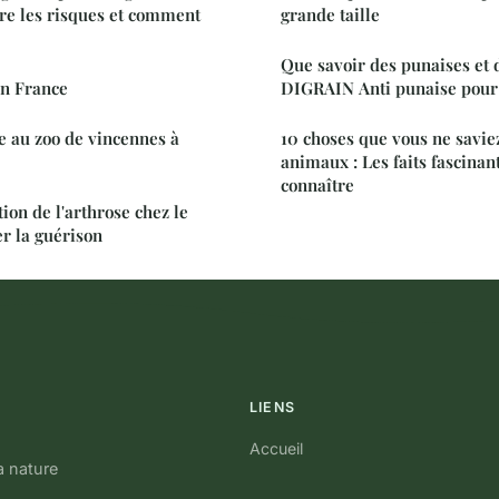
tre les risques et comment
grande taille
Que savoir des punaises et 
en France
DIGRAIN Anti punaise pour 
 au zoo de vincennes à
10 choses que vous ne saviez
animaux : Les faits fascinan
connaître
ion de l'arthrose chez le
er la guérison
LIENS
Accueil
a nature