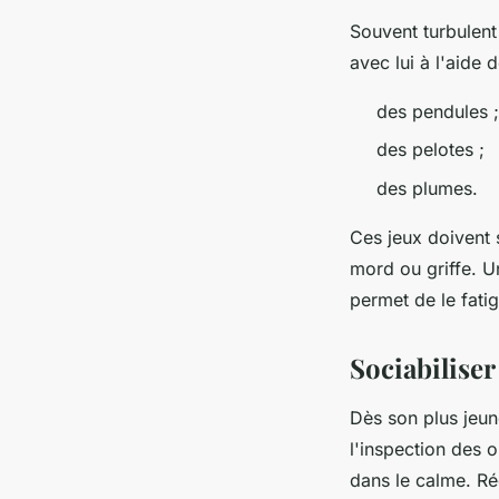
Souvent turbulent
avec lui à l'aide 
des pendules 
des pelotes ;
des plumes.
Ces jeux doivent s
mord ou griffe. U
permet de le fatig
Sociabilise
Dès son plus jeun
l'inspection des 
dans le calme. Ré