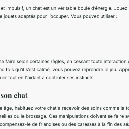
 et impulsif, un chat est un véritable boule d’énergie. Joue
de jouets adaptés pour l’occuper. Vous pouvez utiliser :
;
e faire selon certaines règles, en cessant toute interaction
ne fois qu’il s’est calmé, vous pouvez reprendre le jeu. App
uer tout en l'aidant à contrôler ses instincts.
r son chat
e âge, habituez votre chat à recevoir des soins comme la toi
oreilles ou le brossage. Ces manipulations doivent se faire 
compensez-le de friandises ou des caresses à la fin des séa