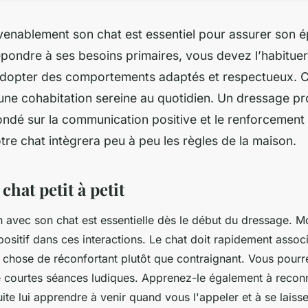
enablement son chat est essentiel pour assurer son 
pondre à ses besoins primaires, vous devez l’habituer
adopter des comportements adaptés et respectueux. 
une cohabitation sereine au quotidien. Un dressage pr
fondé sur la communication positive et le renforcemen
tre chat intègrera peu à peu les règles de la maison.
chat petit à petit
avec son chat est essentielle dès le début du dressage. 
positif dans ces interactions. Le chat doit rapidement associ
chose de réconfortant plutôt que contraignant. Vous pourr
e courtes séances ludiques. Apprenez-le également à recon
te lui apprendre à venir quand vous l'appeler et à se laisse