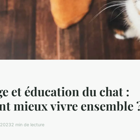
e et éducation du chat :
t mieux vivre ensemble 
 2023
2 min de lecture