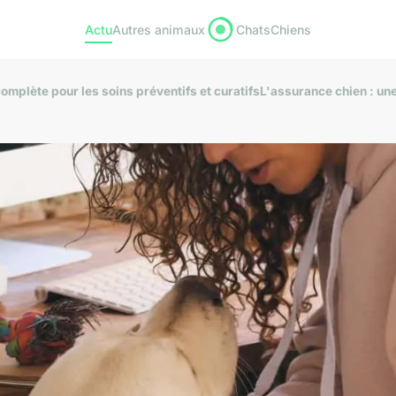
Actu
Autres animaux
Chats
Chiens
omplète pour les soins préventifs et curatifsL'assurance chien : un