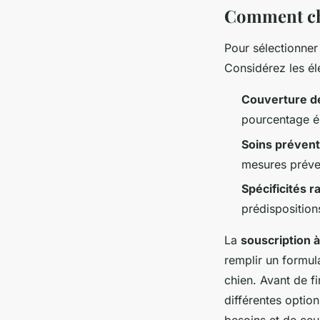
Comment cho
Pour sélectionner
Considérez les él
Couverture de
pourcentage él
Soins prévent
mesures préve
Spécificités r
prédisposition
La
souscription 
remplir un formula
chien. Avant de fi
différentes optio