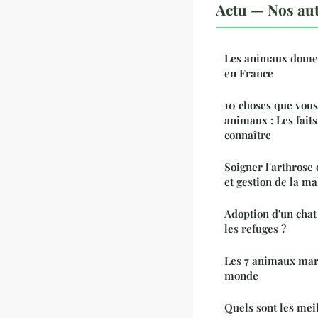
Actu — Nos aut
Les animaux domes
en France
10 choses que vous
animaux : Les fait
connaître
Soigner l'arthrose 
et gestion de la ma
Adoption d'un chat
les refuges ?
Les 7 animaux mar
monde
Quels sont les mei