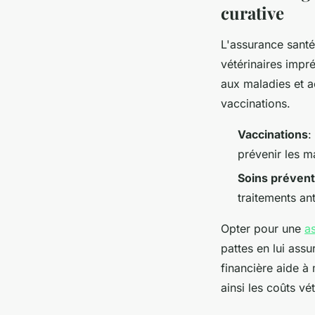
curative
L'assurance santé
vétérinaires impré
aux maladies et a
vaccinations.
Vaccinations
:
prévenir les m
Soins prévent
traitements ant
Opter pour une
a
pattes en lui ass
financière aide à 
ainsi les coûts vé