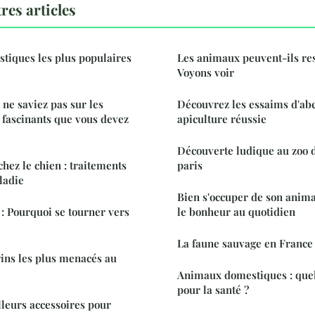
res articles
tiques les plus populaires
Les animaux peuvent-ils res
Voyons voir
 ne saviez pas sur les
Découvrez les essaims d'abe
s fascinants que vous devez
apiculture réussie
Découverte ludique au zoo 
chez le chien : traitements
paris
ladie
Bien s'occuper de son anima
 : Pourquoi se tourner vers
le bonheur au quotidien
La faune sauvage en France
ins les plus menacés au
Animaux domestiques : quels
pour la santé ?
lleurs accessoires pour