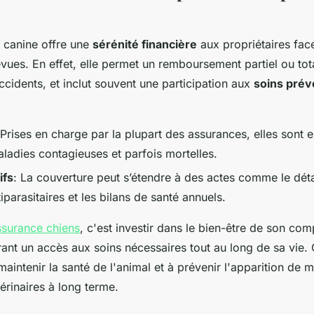
 canine offre une
sérénité financière
aux propriétaires fa
vues. En effet, elle permet un remboursement partiel ou total
ccidents, et inclut souvent une participation aux
soins prév
 Prises en charge par la plupart des assurances, elles sont e
aladies contagieuses et parfois mortelles.
ifs
: La couverture peut s’étendre à des actes comme le déta
iparasitaires et les bilans de santé annuels.
ssurance chiens
, c'est investir dans le bien-être de son co
urant un accès aux soins nécessaires tout au long de sa vie. 
maintenir la santé de l'animal et à prévenir l'apparition de 
térinaires à long terme.