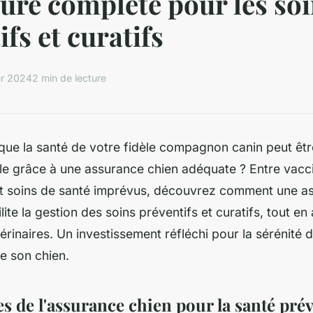
ure complète pour les so
fs et curatifs
er 2024
2 min de lecture
que la santé de votre fidèle compagnon canin peut êt
le grâce à une assurance chien adéquate ? Entre vacc
 et soins de santé imprévus, découvrez comment une a
ite la gestion des soins préventifs et curatifs, tout en
rinaires. Un investissement réfléchi pour la sérénité d
de son chien.
s de l'assurance chien pour la santé prév