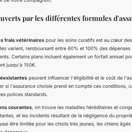
ux de votre compagnon.
uverts par les différentes formules d'as
 frais vétérinaires
pour les soins curatifs est au cœur de
ules varient, remboursant entre 60% et 100% des dépenses 
ents. Certains plans incluent également un forfait annuel pou
ant jusqu'à 150€.
réexistantes
peuvent influencer l'éligibilité et le coût de l'as
ier si l'assurance choisie prend en compte ces conditions, ca
es polices standards.
ons courantes
, on trouve les maladies héréditaires et congé
tantes, et les incidents résultant de la négligence du proprié
ssi être limitée pour les chiots très jeunes, les chiens âgé