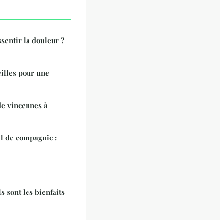
sentir la douleur ?
illes pour une
de vincennes à
l de compagnie :
 sont les bienfaits