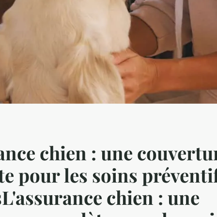
ance chien : une couvertu
e pour les soins préventif
sL'assurance chien : une