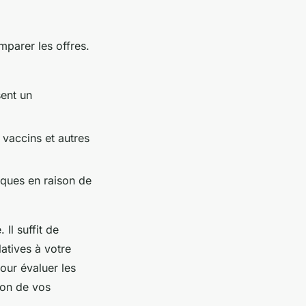
mparer les offres.
ent un
s vaccins et autres
iques en raison de
Il suffit de
latives à votre
pour évaluer les
ion de vos