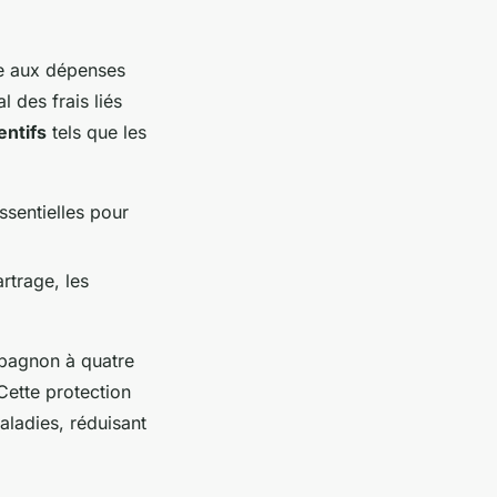
ce aux dépenses
 des frais liés
entifs
tels que les
ssentielles pour
rtrage, les
mpagnon à quatre
Cette protection
maladies, réduisant