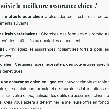
isir la meilleure assurance chien ?
 la
mutuelle pour chien
la plus adaptée, il est crucial de co
éments suivants :
s frais vétérinaires
: Cherchez des formules qui rembours
evé des coûts liés aux maladies et accidents.
ifs
: Privilégiez les assurances incluant des forfaits pour le
ntives.
aciales
: Certaines races nécessitent des couvertures spécif
s génétiques.
à une assurance chien en ligne
est souvent simple et rapide. 
ire, de choisir une formule et de fournir les informations re
naliser votre choix, utilisez des outils de assurance chiens 
ns. Cela vous aidera à déterminer la meilleure offre en fonct