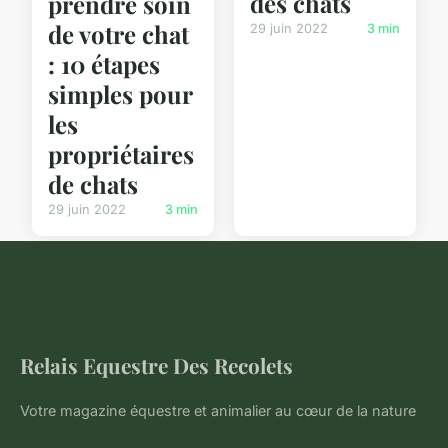
des chats
prendre soin
de votre chat
29 juin 2022
3 min
: 10 étapes
simples pour
les
propriétaires
de chats
29 juin 2022
3 min
Relais Equestre Des Recolets
Votre magazine équestre et animalier au cœur de la nature