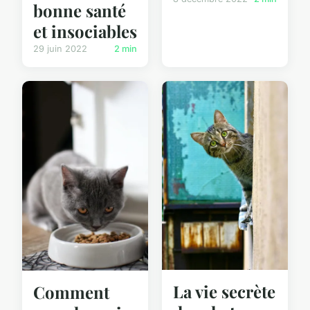
bonne santé
et insociables
29 juin 2022
2 min
La vie secrète
Comment