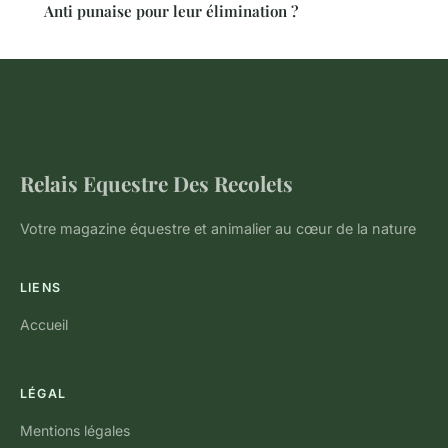
Anti punaise pour leur élimination ?
Relais Equestre Des Recolets
Votre magazine équestre et animalier au cœur de la nature
LIENS
Accueil
LÉGAL
Mentions légales